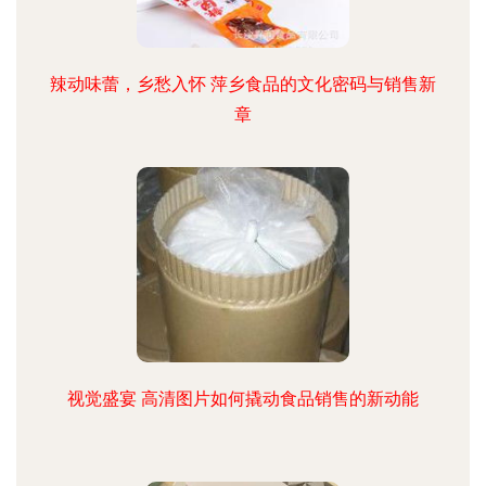
辣动味蕾，乡愁入怀 萍乡食品的文化密码与销售新
章
视觉盛宴 高清图片如何撬动食品销售的新动能