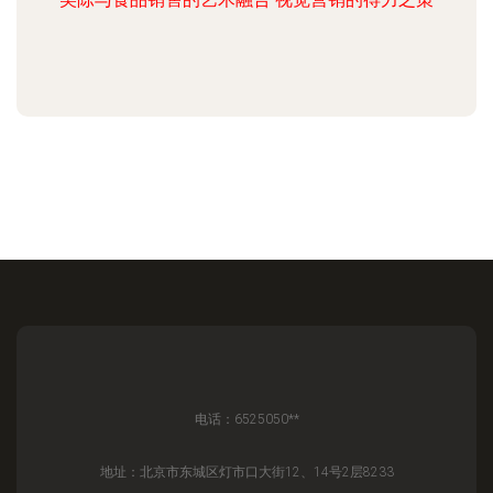
电话：6525050**
地址：北京市东城区灯市口大街12、14号2层8233