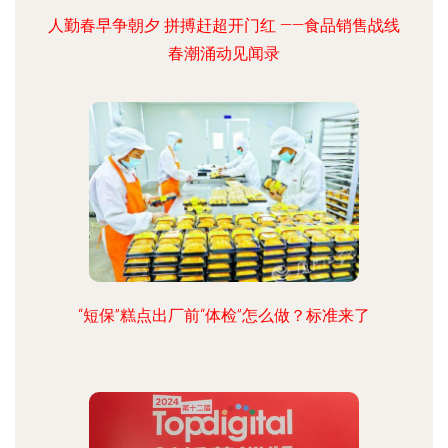
人勤春早争朝夕 拼搏赶超开门红 ——食品销售战线
春潮涌动见闻录
“短保”糕点出厂前“体检”怎么做？标准来了