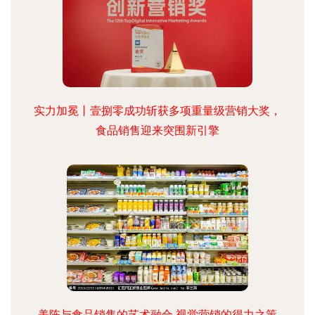
实力加冕丨壹捌零成功斩获多项重量级营销大奖，
食品销售迎来突围新引擎
美陈与食品销售的艺术融合 视觉营销的得力之策