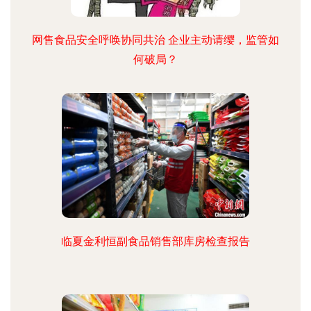
网售食品安全呼唤协同共治 企业主动请缨，监管如
何破局？
临夏金利恒副食品销售部库房检查报告