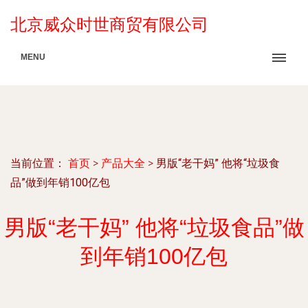
北京威众时世商贸有限公司
MENU
当前位置：
首页
>
产品大全
>
男版“老干妈” 他将“垃圾食
品”做到年销100亿包
男版“老干妈” 他将“垃圾食品”做
到年销100亿包