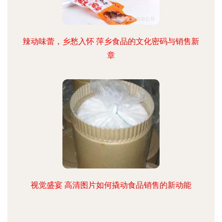
辣动味蕾，乡愁入怀 萍乡食品的文化密码与销售新
章
视觉盛宴 高清图片如何撬动食品销售的新动能