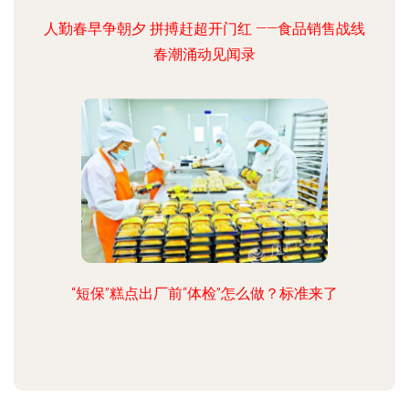
人勤春早争朝夕 拼搏赶超开门红 ——食品销售战线
春潮涌动见闻录
“短保”糕点出厂前“体检”怎么做？标准来了